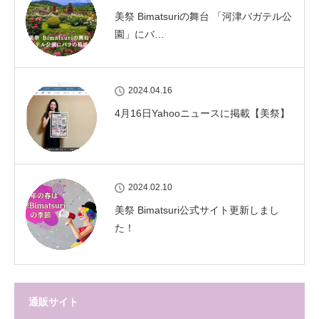
美祭 Bimatsuriの舞台 「河津バガテル公
園」にバ…
2024.04.16
4月16日Yahooニュースに掲載【美祭】
2024.02.10
美祭 Bimatsuri公式サイト更新しまし
た！
通販サイト