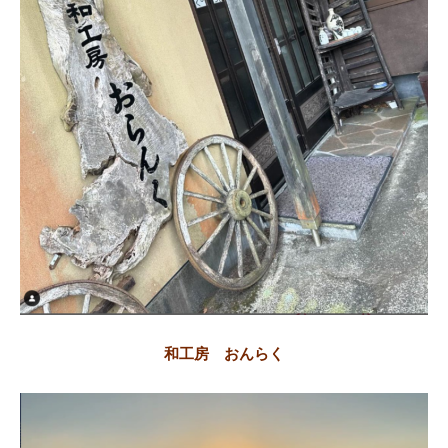
和工房 おんらく