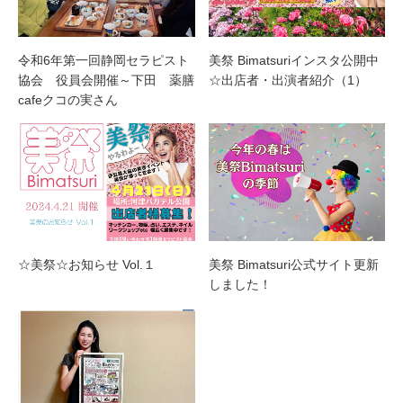
令和6年第一回静岡セラピスト
美祭 Bimatsuriインスタ公開中
協会 役員会開催～下田 薬膳
☆出店者・出演者紹介（1）
cafeクコの実さん
☆美祭☆お知らせ Vol.１
美祭 Bimatsuri公式サイト更新
しました！