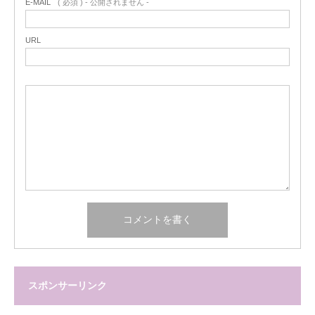
E-MAIL
( 必須 ) - 公開されません -
URL
スポンサーリンク