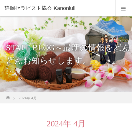
静岡セラピスト協会 Kanonlull
STAFF BLOG～最新の情報をどん
どんお知らせします。
ホーム
2024年 4月
2024年 4月