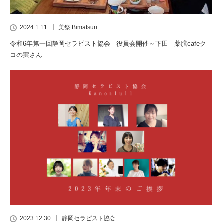
2024.1.11
美祭 Bimatsuri
令和6年第一回静岡セラピスト協会 役員会開催～下田 薬膳cafeク
コの実さん
2023.12.30
静岡セラピスト協会