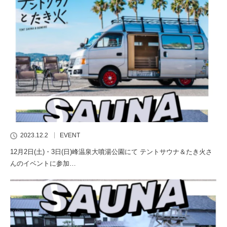
2023.12.2
EVENT
12月2日(土)・3日(日)峰温泉大噴湯公園にて テントサウナ＆たき火さ
んのイベントに参加…