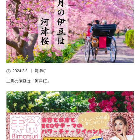
2024.2.2
河津町
二月の伊豆は「河津桜」