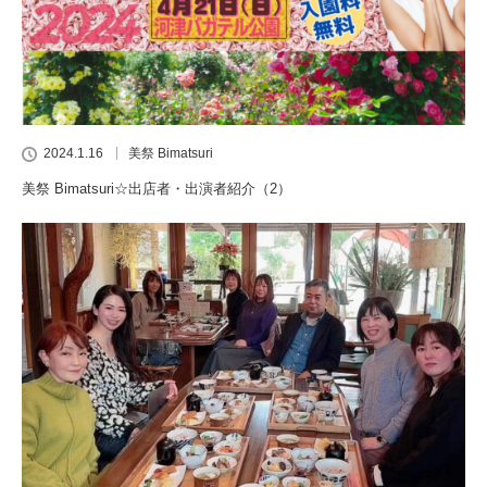
2024.1.16
美祭 Bimatsuri
美祭 Bimatsuri☆出店者・出演者紹介（2）