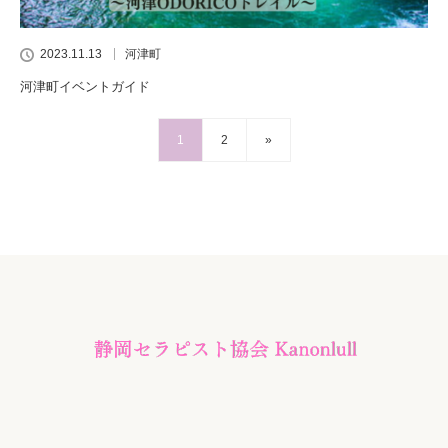
2023.11.13
河津町
河津町イベントガイド
1
2
»