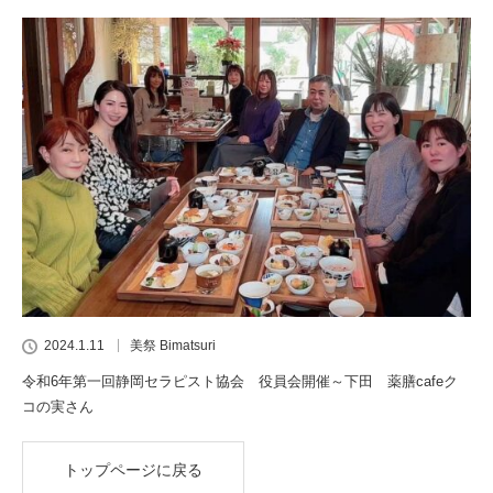
2024.1.11
美祭 Bimatsuri
令和6年第一回静岡セラピスト協会 役員会開催～下田 薬膳cafeク
コの実さん
トップページに戻る