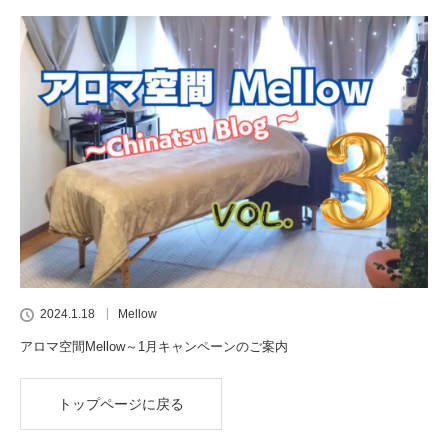
2024.1.18
Mellow
アロマ空間Mellow～1月キャンペーンのご案内
トップページに戻る