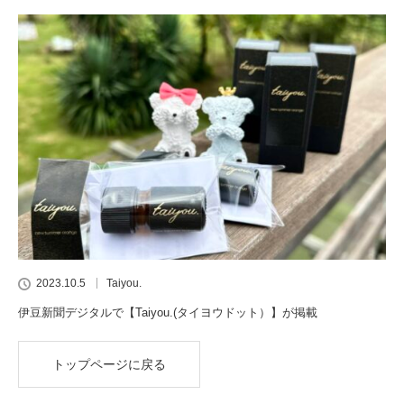
2023.10.5
Taiyou.
伊豆新聞デジタルで【Taiyou.(タイヨウドット）】が掲載
トップページに戻る