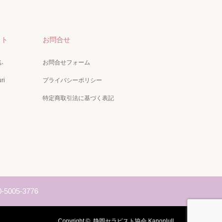
クト
お問合せ
ふ
お問合せフォーム
ri
プライバシーポリシー
特定商取引法に基づく表記
0-5005-3776
Copyright ©
静岡セラピスト協会 Kanonlull