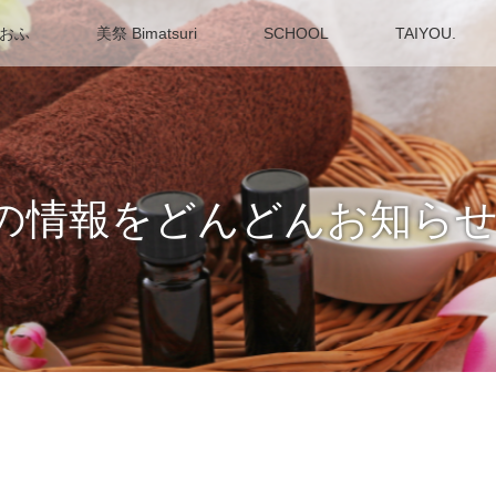
 おふ
美祭 Bimatsuri
SCHOOL
TAIYOU.
～最新の情報をどんどんお知ら