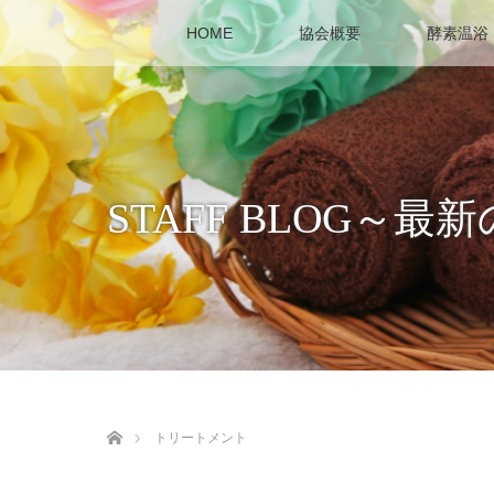
HOME
協会概要
酵素温浴
STAFF BLOG
ホーム
トリートメント