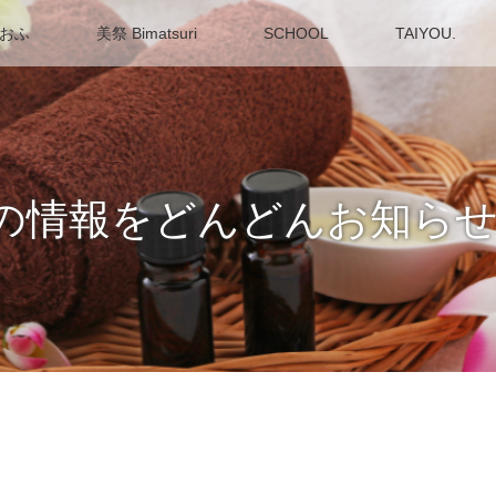
 おふ
美祭 Bimatsuri
SCHOOL
TAIYOU.
～最新の情報をどんどんお知ら