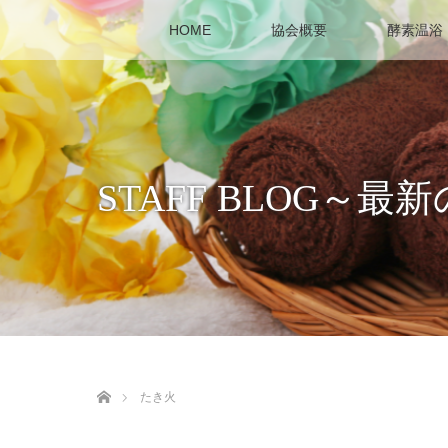
HOME
協会概要
酵素温浴
STAFF BLOG
ホーム
たき火