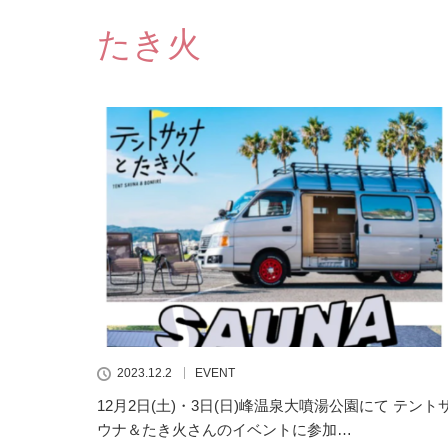
たき火
2023.12.2
EVENT
12月2日(土)・3日(日)峰温泉大噴湯公園にて テント
ウナ＆たき火さんのイベントに参加…