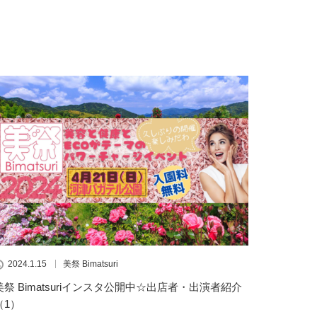
2024.1.15
美祭 Bimatsuri
美祭 Bimatsuriインスタ公開中☆出店者・出演者紹介
（1）