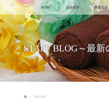
HOME
協会概要
酵素温浴
STAFF BLOG
ホーム
おすすめ