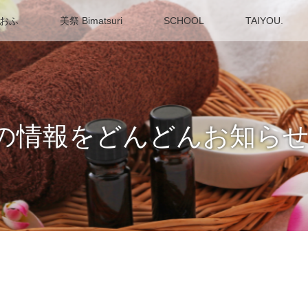
 おふ
美祭 Bimatsuri
SCHOOL
TAIYOU.
～最新の情報をどんどんお知ら