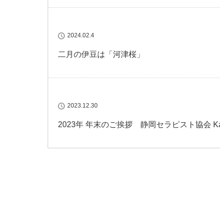
2024.02.4
二月の伊豆は「河津桜」
2023.12.30
2023年 年末のご挨拶 静岡セラピスト協会 Kano