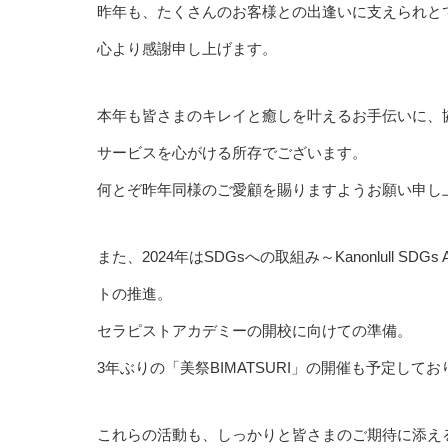
昨年も、たくさんのお客様との出逢いに支えられと
心より感謝申し上げます。
本年も皆さまのキレイと癒しを叶えるお手伝いに、
サービスを心がける所存でございます。
何とぞ昨年同様のご愛顧を賜りますようお願い申し
また、2024年はSDGsへの取組み～Kanonlull SDG
トの推進。
セラピストアカデミーの開校に向けての準備。
3年ぶりの「美祭BIMATSURI」の開催も予定して
これらの活動も、しっかりと皆さまのご期待に添え