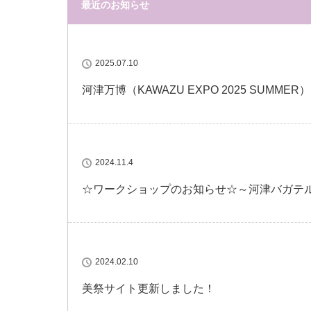
最近のお知らせ
2025.07.10
河津万博（KAWAZU EXPO 2025 SUMM
2024.11.4
☆ワークショップのお知らせ☆～河津バガテ
2024.02.10
美祭サイト更新しました！