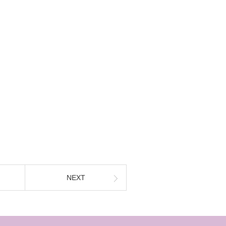
。
NEXT