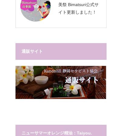
美祭 Bimatsuri公式サ
イト更新しました！
通販サイト
ク
ニューサマーオレンジ精油：Taiyou.