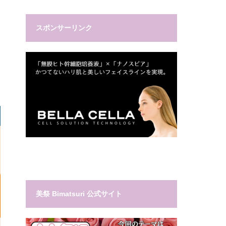
スポンサーリンク
美祭 Bimatsuri 公式サイト