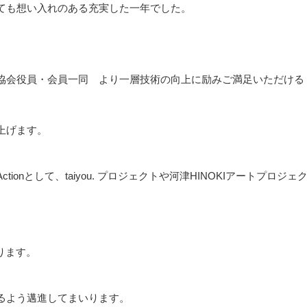
ても想い入れのある充実した一年でした。
協会役員・会員一同 より一層技術の向上に励みご満足いただける
上げます。
s Actionとして、taiyou. プロジェクトや河津HINOKIアートプロジェ
おります。
るよう邁進してまいります。