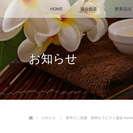
HOME
協会概要
酵素温浴
お知らせ
ホーム
お知らせ
新年のご挨拶 静岡セラピスト協会 Kanonl