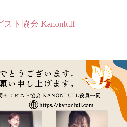
協会 Kanonlull